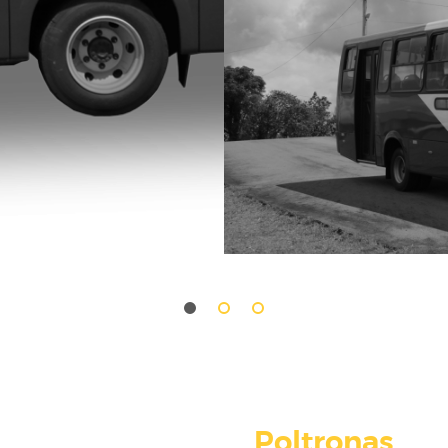
Poltronas