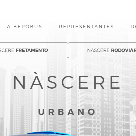
A BEPOBUS
REPRESENTANTES
D
FRETAMENTO
RODOVIÁR
SCERE
NÀSCERE
NÀSCERE
URBANO