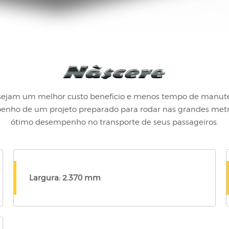
sejam um melhor custo beneficio e menos tempo de manuten
nho de um projeto preparado para rodar nas grandes metró
ótimo desempenho no transporte de seus passageiros.
Largura: 2.370 mm