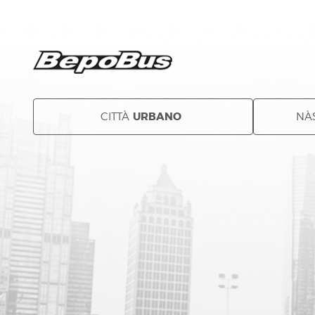
URBANO
CITTÀ
NÀ