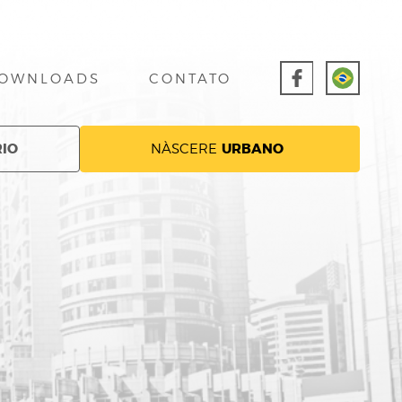
OWNLOADS
CONTATO
IO
URBANO
NÀSCERE