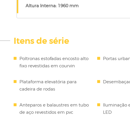
Altura Interna: 1960 mm
Itens de série
Poltronas estofadas encosto alto
Portas urba
fixo revestidas em courvin
Plataforma elevatória para
Desembaça
cadeira de rodas
Anteparos e balaustres em tubo
Iluminação 
de aço revestidos em pvc
LED