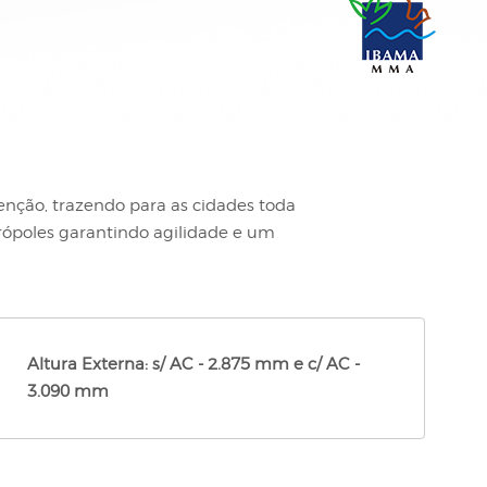
ção, trazendo para as cidades toda
poles garantindo agilidade e um
Altura Externa: s/ AC - 2.875 mm e c/ AC -
3.090 mm