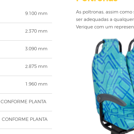
As poltronas, assim como
9.100 mm
ser adequadas a qualquer
Verique com um represen
2.370 mm
3.090 mm
2.875 mm
1.960 mm
CONFORME PLANTA
CONFORME PLANTA