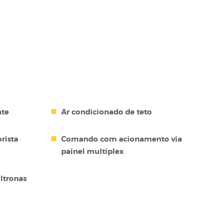
nte
Ar condicionado de teto
rista
Comando com acionamento via
painel multiplex
ltronas